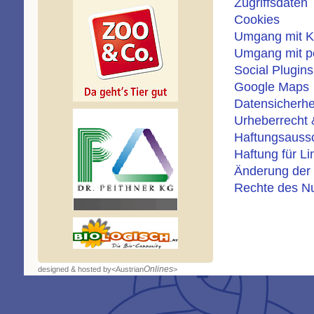
Zugriffsdaten
Cookies
Umgang mit K
Umgang mit p
Social Plugins
Google Maps
Datensicherhe
Urheberrecht 
Haftungsauss
Haftung für Li
Änderung der 
Rechte des Nu
Onlines
designed & hosted by
<Austrian
>