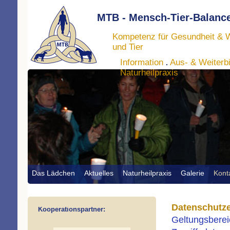
MTB - Mensch-Tier-Balance
Kompetenz für Gesundheit & 
und Tier
Information
Aus- & Weiterb
.
Naturheilpraxis
Das Lädchen
Aktuelles
Naturheilpraxis
Galerie
Kont
Datenschutze
Kooperationspartner:
Geltungsberei